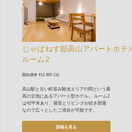
じゃぱねす邸高山アパートホテ
ルーム2
開始価格 ¥12,800 1泊
高山駅と古い町並み観光エリアの間という最
高の立地にあるアパート型ホテル。 ルーム2
は42平米あり、寝室とリビングが続き部屋
なので広々としたご滞在が可能です。