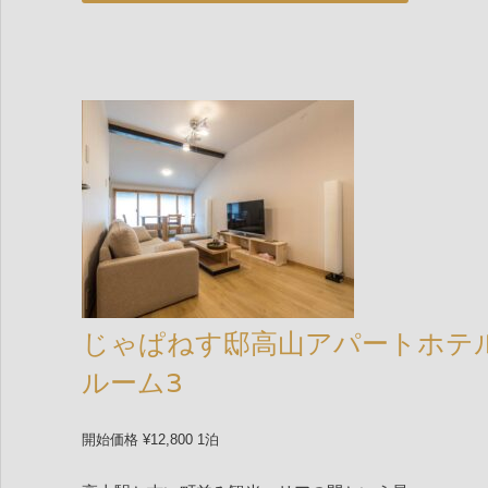
じゃぱねす邸高山アパートホテ
ルーム3
開始価格 ¥12,800 1泊