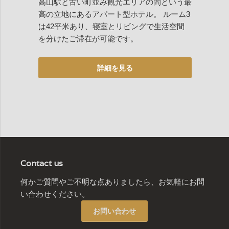
高山駅と古い町並み観光エリアの間という最
高の立地にあるアパート型ホテル。 ルーム3
は42平米あり、寝室とリビングで生活空間
を分けたご滞在が可能です。
Contact us
何かご質問やご不明な点ありましたら、お気軽にお問
い合わせください。
お問い合わせ