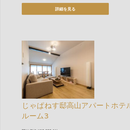
じゃぱねす邸高山アパートホテ
ルーム3