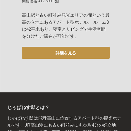
開始価格 ¥12,800 1泊
高山駅と古い町並み観光エリアの間という最
高の立地にあるアパート型ホテル。 ルーム3
は42平米あり、寝室とリビングで生活空間
を分けたご滞在が可能です。
じゃぱねす邸とは？
じゃぱねす邸は飛騨高山に位置するアパート型の観光ホテ
ルです。JR高山駅にも古い町並みにも徒歩4分の好立地、