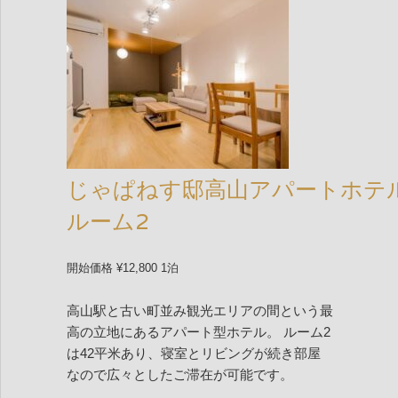
じゃぱねす邸高山アパートホテ
ルーム2
開始価格 ¥12,800 1泊
高山駅と古い町並み観光エリアの間という最
高の立地にあるアパート型ホテル。 ルーム2
は42平米あり、寝室とリビングが続き部屋
なので広々としたご滞在が可能です。