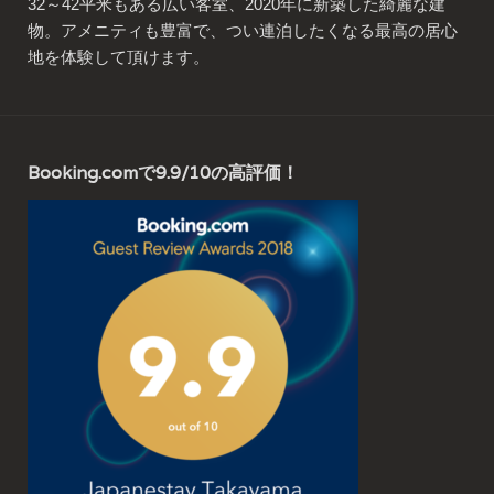
32～42平米もある広い客室、2020年に新築した綺麗な建
物。アメニティも豊富で、つい連泊したくなる最高の居心
地を体験して頂けます。
Booking.comで9.9/10の高評価！