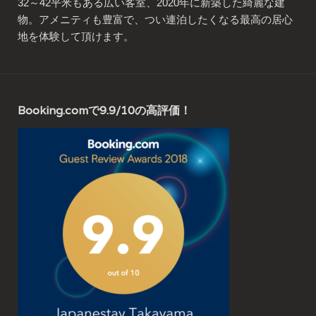
32～42平米もある広い客室、2020年に新築した綺麗な建
物。アメニティも豊富で、つい連泊したくなる最高の居心
地を体験して頂けます。
Booking.comで9.9/10の高評価！