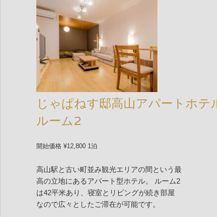
じゃぱねす邸高山アパートホテ
ルーム2
開始価格 ¥12,800 1泊
高山駅と古い町並み観光エリアの間という最
高の立地にあるアパート型ホテル。 ルーム2
は42平米あり、寝室とリビングが続き部屋
なので広々としたご滞在が可能です。