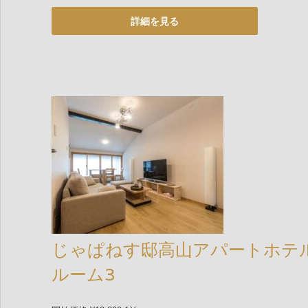
じゃぱねす邸高山アパートホテ
ルーム3