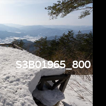
S3B01965_800