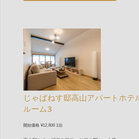
じゃぱねす邸高山アパートホテ
ルーム3
開始価格 ¥12,800 1泊