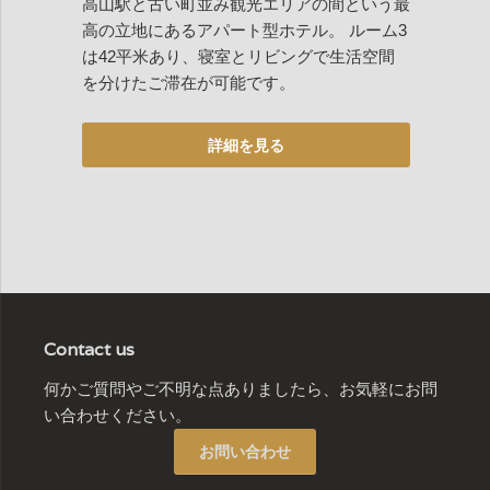
高山駅と古い町並み観光エリアの間という最
高の立地にあるアパート型ホテル。 ルーム3
は42平米あり、寝室とリビングで生活空間
を分けたご滞在が可能です。
Contact us
何かご質問やご不明な点ありましたら、お気軽にお問
い合わせください。
お問い合わせ