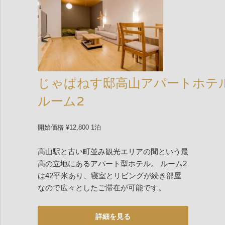
じゃぱねす邸高山アパートホテ
ルーム2
開始価格 ¥12,800 1泊
高山駅と古い町並み観光エリアの間という最
高の立地にあるアパート型ホテル。 ルーム2
は42平米あり、寝室とリビングが続き部屋
なので広々としたご滞在が可能です。