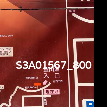
S3A01567_800