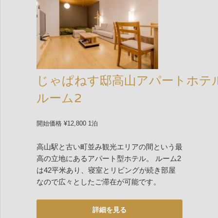
じゃぱねす邸高山アパートホテ
ルーム2
開始価格 ¥12,800 1泊
高山駅と古い町並み観光エリアの間という最
高の立地にあるアパート型ホテル。 ルーム2
は42平米あり、寝室とリビングが続き部屋
なので広々としたご滞在が可能です。