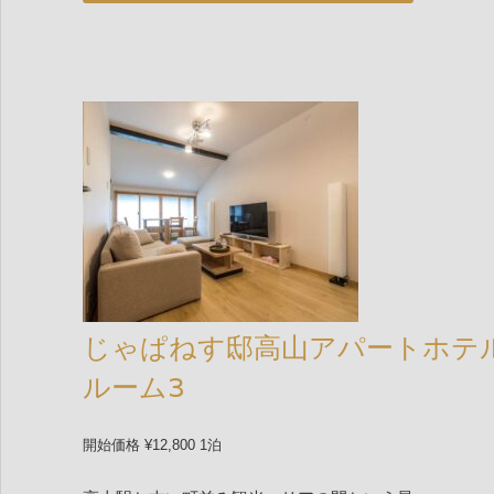
じゃぱねす邸高山アパートホテ
ルーム3
開始価格 ¥12,800 1泊