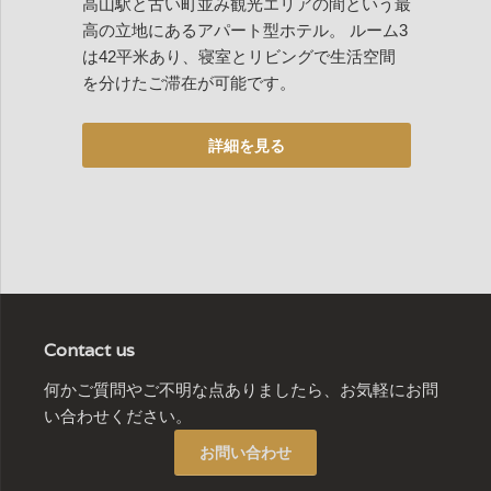
高山駅と古い町並み観光エリアの間という最
高の立地にあるアパート型ホテル。 ルーム3
は42平米あり、寝室とリビングで生活空間
を分けたご滞在が可能です。
Contact us
何かご質問やご不明な点ありましたら、お気軽にお問
い合わせください。
お問い合わせ