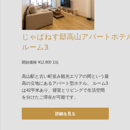
じゃぱねす邸高山アパートホテ
ルーム3
開始価格 ¥12,800 1泊
高山駅と古い町並み観光エリアの間という最
高の立地にあるアパート型ホテル。 ルーム3
は42平米あり、寝室とリビングで生活空間
を分けたご滞在が可能です。