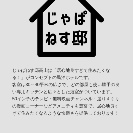
じゃぱねす邸高山は「居心地良すぎて住みたくな
る！」がコンセプトの民泊ホテルです。
客室は30～40平米の広さで、どの部屋も使い勝手の良
い専用キッチンと広々とした浴室がついています。
50インチのテレビ・無料映画チャンネル・選りすぐり
の漫画コーナーなどアメニティも豊富で、居心地良す
ぎて住みたくなるような快適さを提供しております！