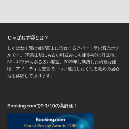
じゃぱねす邸とは？
じゃぱねす邸は飛騨高山に位置するアパート型の観光ホテ
ルです。JR高山駅にも古い町並みにも徒歩4分の好立地、
32～42平米もある広い客室、2020年に新築した綺麗な建
物。アメニティも豊富で、つい連泊したくなる最高の居心
地を体験して頂けます。
Booking.comで9.9/10の高評価！