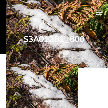
S3A01281_800