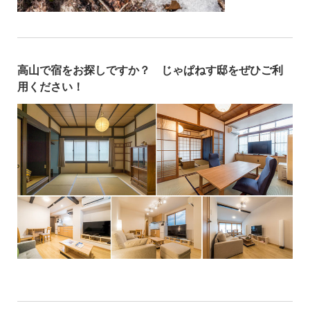
高山で宿をお探しですか？ じゃぱねす邸をぜひご利
用ください！