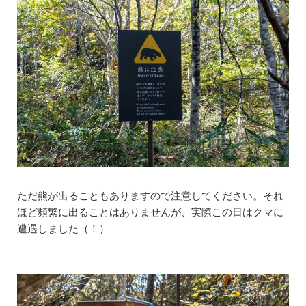
ただ熊が出ることもありますので注意してください。それ
ほど頻繁に出ることはありませんが、実際この日はクマに
遭遇しました（！）