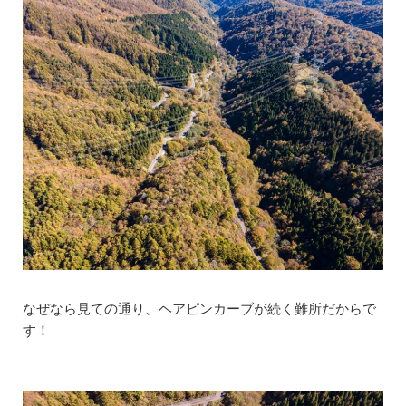
なぜなら見ての通り、ヘアピンカーブが続く難所だからで
す！