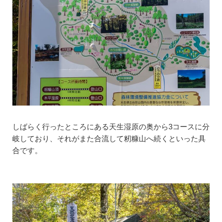
しばらく行ったところにある天生湿原の奥から3コースに分
岐しており、それがまた合流して籾糠山へ続くといった具
合です。