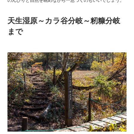
のんびりと自然を眺めながら一息つくのもいいでしょう。
天生湿原～カラ谷分岐～籾糠分岐
まで