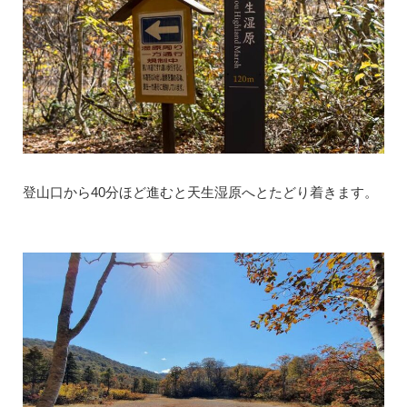
登山口から40分ほど進むと天生湿原へとたどり着きます。