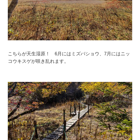
こちらが天生湿原！ 6月にはミズバショウ、7月にはニッ
コウキスゲが咲き乱れます。