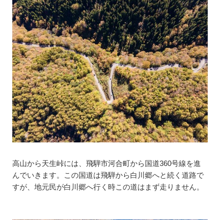
高山から天生峠には、飛騨市河合町から国道360号線を進
んでいきます。この国道は飛騨から白川郷へと続く道路で
すが、地元民が白川郷へ行く時この道はまず走りません。