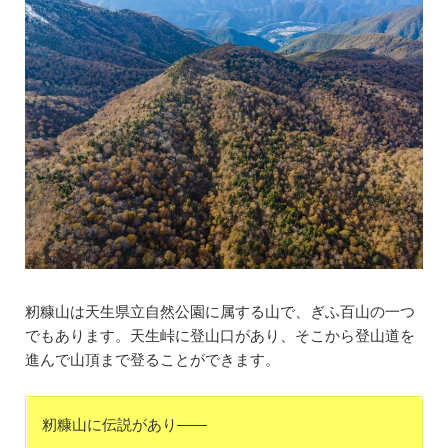
籾糠山は天生県立自然公園に属する山で、ぎふ百山の一つ
でもあります。天生峠に登山口があり、そこから登山道を
進んで山頂まで登ることができます。
籾糠山に伝説があり――