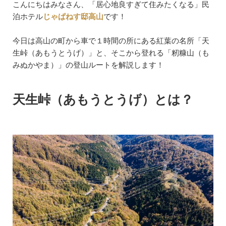
こんにちはみなさん、「居心地良すぎて住みたくなる」民
泊ホテル
じゃぱねす邸高山
です！
今日は高山の町から車で１時間の所にある紅葉の名所「天
生峠（あもうとうげ）」と、そこから登れる「籾糠山（も
みぬかやま）」の登山ルートを解説します！
天生峠（あもうとうげ）とは？