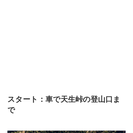
スタート：車で天生峠の登山口ま
で