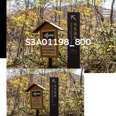
S3A01198_800