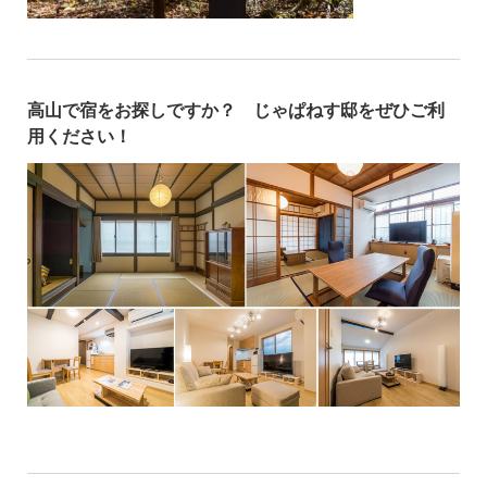
高山で宿をお探しですか？ じゃぱねす邸をぜひご利
用ください！