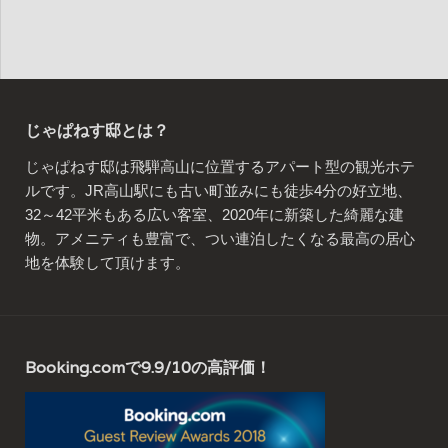
じゃぱねす邸とは？
じゃぱねす邸は飛騨高山に位置するアパート型の観光ホテ
ルです。JR高山駅にも古い町並みにも徒歩4分の好立地、
32～42平米もある広い客室、2020年に新築した綺麗な建
物。アメニティも豊富で、つい連泊したくなる最高の居心
地を体験して頂けます。
Booking.comで9.9/10の高評価！