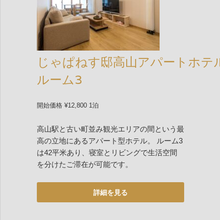
じゃぱねす邸高山アパートホテ
ルーム3
開始価格 ¥12,800 1泊
高山駅と古い町並み観光エリアの間という最
高の立地にあるアパート型ホテル。 ルーム3
は42平米あり、寝室とリビングで生活空間
を分けたご滞在が可能です。