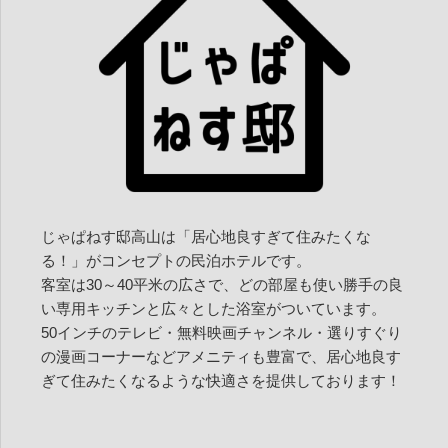
じゃぱねす邸高山は「居心地良すぎて住みたくな
る！」がコンセプトの民泊ホテルです。
客室は30～40平米の広さで、どの部屋も使い勝手の良
い専用キッチンと広々とした浴室がついています。
50インチのテレビ・無料映画チャンネル・選りすぐり
の漫画コーナーなどアメニティも豊富で、居心地良す
ぎて住みたくなるような快適さを提供しております！