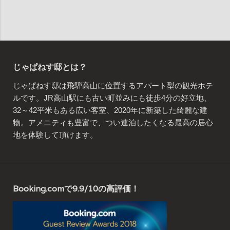
じゃぱねす邸とは？
じゃぱねす邸は飛騨高山に位置するアパート型の観光ホテ
ルです。JR高山駅にも古い町並みにも徒歩4分の好立地、
32～42平米もある広い客室、2020年に新築した綺麗な建
物。アメニティも豊富で、つい連泊したくなる最高の居心
地を体験して頂けます。
Booking.comで9.9/10の高評価！