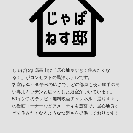
じゃぱねす邸高山は「居心地良すぎて住みたくな
る！」がコンセプトの民泊ホテルです。
客室は30～40平米の広さで、どの部屋も使い勝手の良
い専用キッチンと広々とした浴室がついています。
50インチのテレビ・無料映画チャンネル・選りすぐり
の漫画コーナーなどアメニティも豊富で、居心地良す
ぎて住みたくなるような快適さを提供しております！