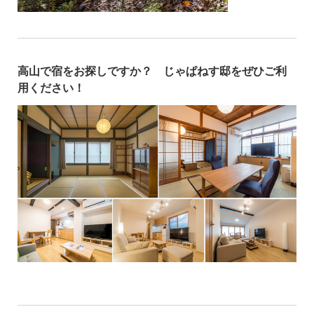
高山で宿をお探しですか？ じゃぱねす邸をぜひご利
用ください！