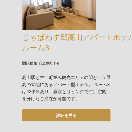
じゃぱねす邸高山アパートホテ
ルーム3
開始価格 ¥12,800 1泊
高山駅と古い町並み観光エリアの間という最
高の立地にあるアパート型ホテル。 ルーム3
は42平米あり、寝室とリビングで生活空間
を分けたご滞在が可能です。