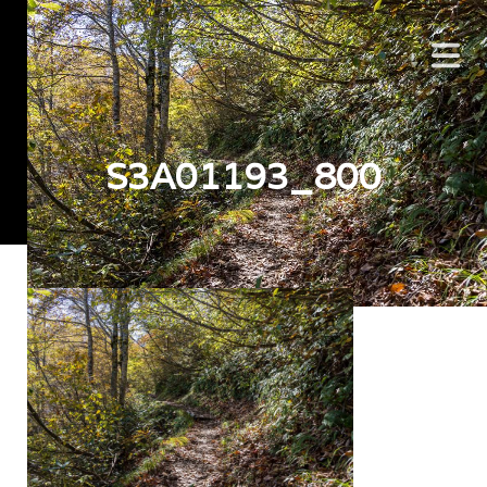
S3A01193_800