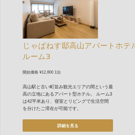
じゃぱねす邸高山アパートホテ
ルーム3
開始価格 ¥12,800 1泊
高山駅と古い町並み観光エリアの間という最
高の立地にあるアパート型ホテル。 ルーム3
は42平米あり、寝室とリビングで生活空間
を分けたご滞在が可能です。