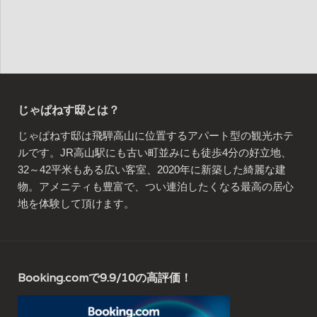
じゃぱねす邸とは？
じゃぱねす邸は飛騨高山に位置するアパート型の観光ホテ
ルです。JR高山駅にも古い町並みにも徒歩4分の好立地、
32～42平米もある広い客室、2020年に新築した綺麗な建
物。アメニティも豊富で、つい連泊したくなる最高の居心
地を体験して頂けます。
Booking.comで9.9/10の高評価！