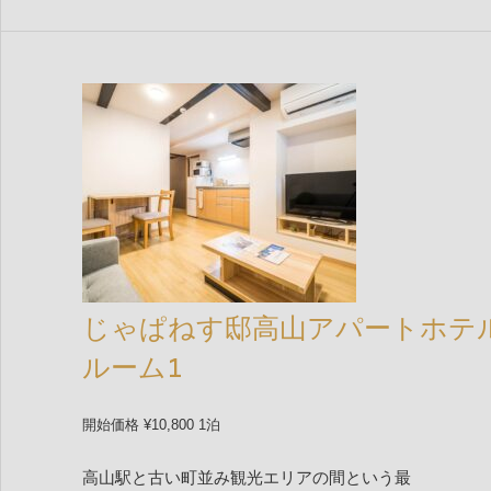
じゃぱねす邸高山アパートホテ
ルーム1
開始価格 ¥10,800 1泊
高山駅と古い町並み観光エリアの間という最