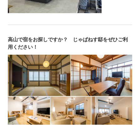
高山で宿をお探しですか？ じゃぱねす邸をぜひご利
用ください！