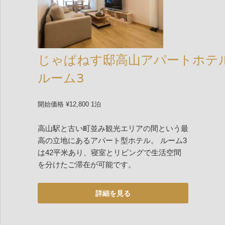
じゃぱねす邸高山アパートホテ
ルーム3
開始価格 ¥12,800 1泊
高山駅と古い町並み観光エリアの間という最
高の立地にあるアパート型ホテル。 ルーム3
は42平米あり、寝室とリビングで生活空間
を分けたご滞在が可能です。