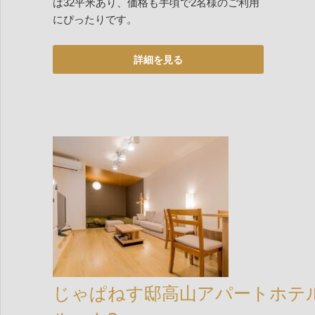
は32平米あり、価格も手頃で2名様のご利用
にぴったりです。
じゃぱねす邸高山アパートホテ