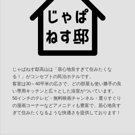
じゃぱねす邸高山は「居心地良すぎて住みたくな
る！」がコンセプトの民泊ホテルです。
客室は30～40平米の広さで、どの部屋も使い勝手の良
い専用キッチンと広々とした浴室がついています。
50インチのテレビ・無料映画チャンネル・選りすぐり
の漫画コーナーなどアメニティも豊富で、居心地良す
ぎて住みたくなるような快適さを提供しております！