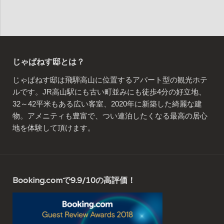
じゃぱねす邸とは？
じゃぱねす邸は飛騨高山に位置するアパート型の観光ホテ
ルです。JR高山駅にも古い町並みにも徒歩4分の好立地、
32～42平米もある広い客室、2020年に新築した綺麗な建
物。アメニティも豊富で、つい連泊したくなる最高の居心
地を体験して頂けます。
Booking.comで9.9/10の高評価！