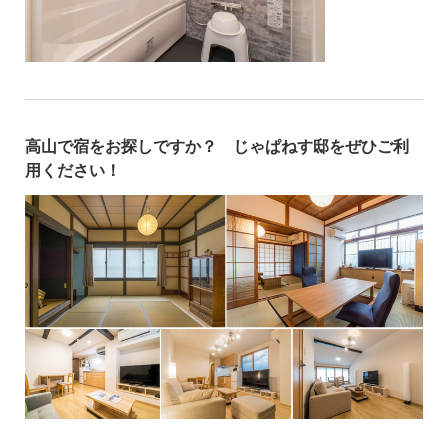
高山で宿をお探しですか？ じゃぱねす邸をぜひご利
用ください！