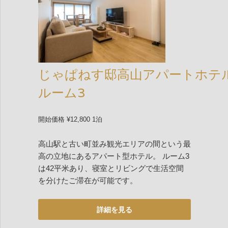
じゃぱねす邸高山アパートホテ
ルーム3
開始価格 ¥12,800 1泊
高山駅と古い町並み観光エリアの間という最
高の立地にあるアパート型ホテル。 ルーム3
は42平米あり、寝室とリビングで生活空間
を分けたご滞在が可能です。