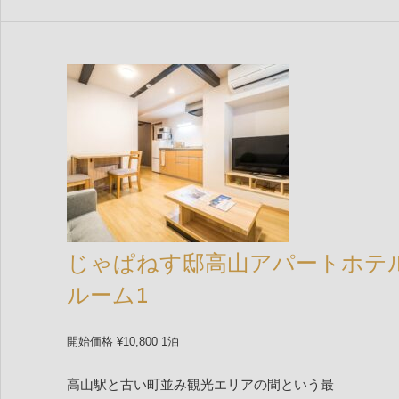
じゃぱねす邸高山アパートホテ
ルーム1
開始価格 ¥10,800 1泊
高山駅と古い町並み観光エリアの間という最