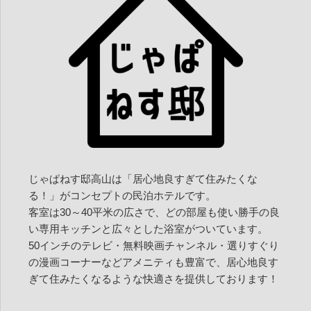
ン
じゃぱねす邸高山は「居心地良すぎて住みたくな
る！」がコンセプトの民泊ホテルです。
客室は30～40平米の広さで、どの部屋も使い勝手の良
い専用キッチンと広々とした浴室がついています。
50インチのテレビ・無料映画チャンネル・選りすぐり
の漫画コーナーなどアメニティも豊富で、居心地良す
ぎて住みたくなるような快適さを提供しております！