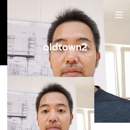
oldtown2