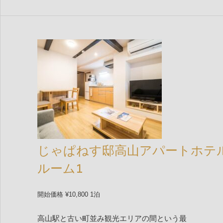
じゃぱねす邸高山アパートホテ
ルーム1
開始価格 ¥10,800 1泊
高山駅と古い町並み観光エリアの間という最