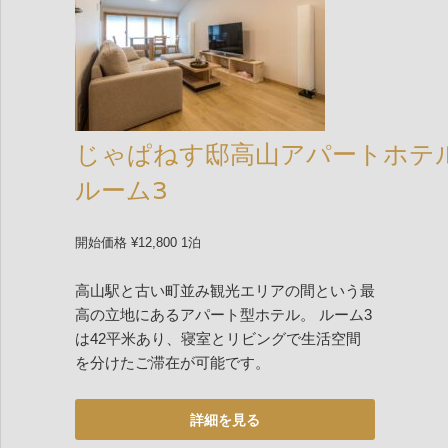
じゃぱねす邸高山アパートホテ
ルーム3
開始価格 ¥12,800 1泊
高山駅と古い町並み観光エリアの間という最
高の立地にあるアパート型ホテル。 ルーム3
は42平米あり、寝室とリビングで生活空間
を分けたご滞在が可能です。