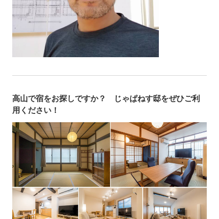
高山で宿をお探しですか？ じゃぱねす邸をぜひご利
用ください！