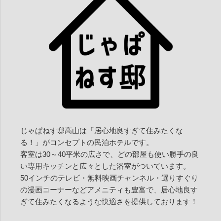
シ
ョ
ン
じゃぱねす邸高山は「居心地良すぎて住みたくな
る！」がコンセプトの民泊ホテルです。
客室は30～40平米の広さで、どの部屋も使い勝手の良
い専用キッチンと広々とした浴室がついています。
50インチのテレビ・無料映画チャンネル・選りすぐり
の漫画コーナーなどアメニティも豊富で、居心地良す
ぎて住みたくなるような快適さを提供しております！