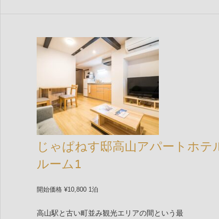
じゃぱねす邸高山アパートホテ
ルーム1
開始価格 ¥10,800 1泊
高山駅と古い町並み観光エリアの間という最