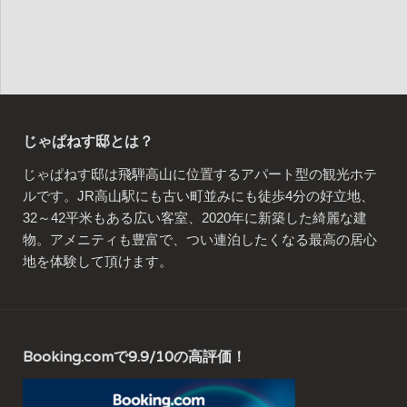
じゃぱねす邸とは？
じゃぱねす邸は飛騨高山に位置するアパート型の観光ホテ
ルです。JR高山駅にも古い町並みにも徒歩4分の好立地、
32～42平米もある広い客室、2020年に新築した綺麗な建
物。アメニティも豊富で、つい連泊したくなる最高の居心
地を体験して頂けます。
Booking.comで9.9/10の高評価！