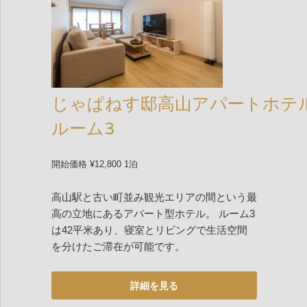
じゃぱねす邸高山アパートホテ
ルーム3
開始価格 ¥12,800 1泊
高山駅と古い町並み観光エリアの間という最
高の立地にあるアパート型ホテル。 ルーム3
は42平米あり、寝室とリビングで生活空間
を分けたご滞在が可能です。