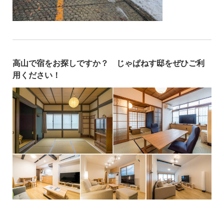
高山で宿をお探しですか？ じゃぱねす邸をぜひご利
用ください！