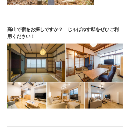
高山で宿をお探しですか？ じゃぱねす邸をぜひご利
用ください！