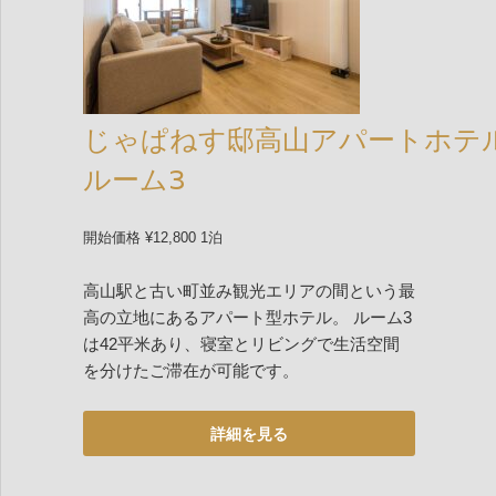
じゃぱねす邸高山アパートホテ
ルーム3
開始価格 ¥12,800 1泊
高山駅と古い町並み観光エリアの間という最
高の立地にあるアパート型ホテル。 ルーム3
は42平米あり、寝室とリビングで生活空間
を分けたご滞在が可能です。