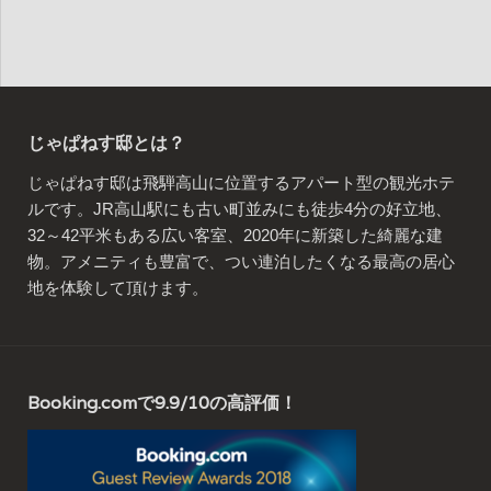
じゃぱねす邸とは？
じゃぱねす邸は飛騨高山に位置するアパート型の観光ホテ
ルです。JR高山駅にも古い町並みにも徒歩4分の好立地、
32～42平米もある広い客室、2020年に新築した綺麗な建
物。アメニティも豊富で、つい連泊したくなる最高の居心
地を体験して頂けます。
Booking.comで9.9/10の高評価！