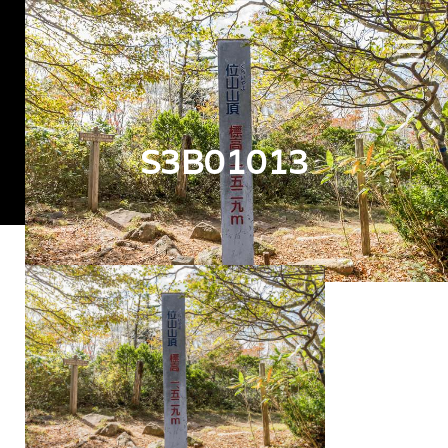
S3B01013