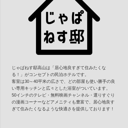
じゃぱねす邸高山は「居心地良すぎて住みたくな
る！」がコンセプトの民泊ホテルです。
客室は30～40平米の広さで、どの部屋も使い勝手の良
い専用キッチンと広々とした浴室がついています。
50インチのテレビ・無料映画チャンネル・選りすぐり
の漫画コーナーなどアメニティも豊富で、居心地良す
ぎて住みたくなるような快適さを提供しております！