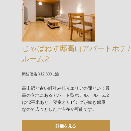
じゃぱねす邸高山アパートホテ
ルーム2
開始価格 ¥12,800 1泊
高山駅と古い町並み観光エリアの間という最
高の立地にあるアパート型ホテル。 ルーム2
は42平米あり、寝室とリビングが続き部屋
なので広々としたご滞在が可能です。