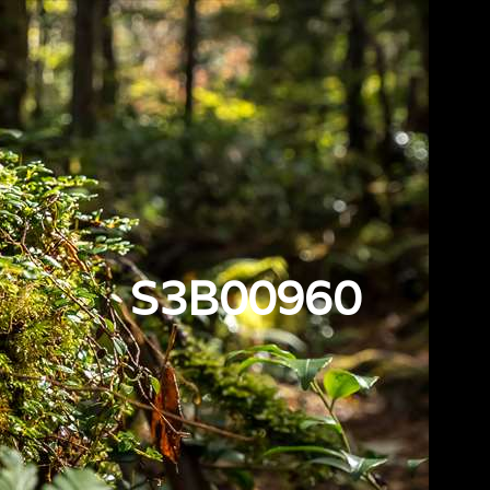
S3B00960