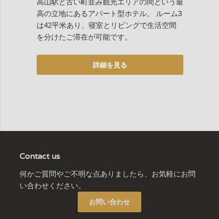
高山駅と古い町並み観光エリアの間という最
高の立地にあるアパート型ホテル。 ルーム3
は42平米あり、寝室とリビングで生活空間
を分けたご滞在が可能です。
Contact us
何かご質問やご不明な点ありましたら、お気軽にお問
い合わせください。
お問い合わせ