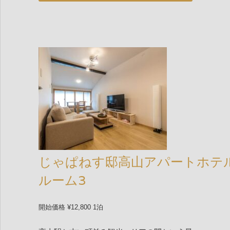
じゃぱねす邸高山アパートホテ
ルーム3
開始価格 ¥12,800 1泊