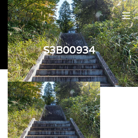
S3B00934