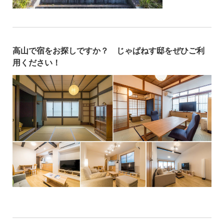
高山で宿をお探しですか？ じゃぱねす邸をぜひご利
用ください！