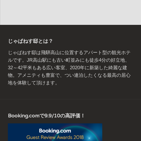
じゃぱねす邸とは？
じゃぱねす邸は飛騨高山に位置するアパート型の観光ホテ
ルです。JR高山駅にも古い町並みにも徒歩4分の好立地、
32～42平米もある広い客室、2020年に新築した綺麗な建
物。アメニティも豊富で、つい連泊したくなる最高の居心
地を体験して頂けます。
Booking.comで9.9/10の高評価！