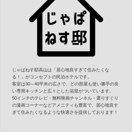
じゃぱねす邸高山は「居心地良すぎて住みたくな
る！」がコンセプトの民泊ホテルです。
客室は30～40平米の広さで、どの部屋も使い勝手の良
い専用キッチンと広々とした浴室がついています。
50インチのテレビ・無料映画チャンネル・選りすぐり
の漫画コーナーなどアメニティも豊富で、居心地良す
ぎて住みたくなるような快適さを提供しております！