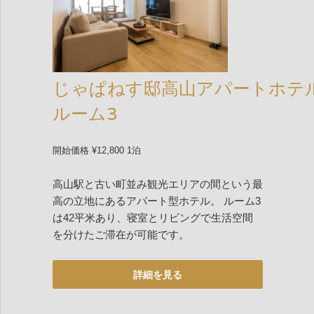
じゃぱねす邸高山アパートホテ
ルーム3
開始価格 ¥12,800 1泊
高山駅と古い町並み観光エリアの間という最
高の立地にあるアパート型ホテル。 ルーム3
は42平米あり、寝室とリビングで生活空間
を分けたご滞在が可能です。