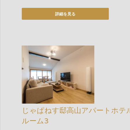
じゃぱねす邸高山アパートホテ
ルーム3