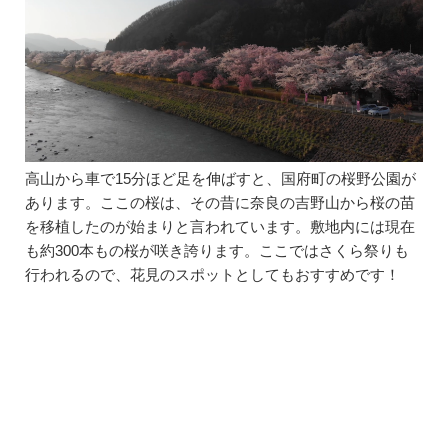
高山から車で15分ほど足を伸ばすと、国府町の桜野公園が
あります。ここの桜は、その昔に奈良の吉野山から桜の苗
を移植したのが始まりと言われています。敷地内には現在
も約300本もの桜が咲き誇ります。ここではさくら祭りも
行われるので、花見のスポットとしてもおすすめです！