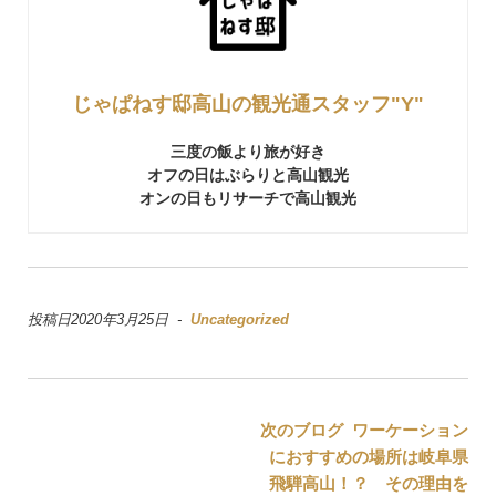
じゃぱねす邸高山の観光通スタッフ"Y"
三度の飯より旅が好き
オフの日はぶらりと高山観光
オンの日もリサーチで高山観光
投稿日2020年3月25日 -
Uncategorized
投
次のブログ ワーケーション
におすすめの場所は岐阜県
稿
飛騨高山！？ その理由を