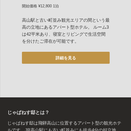
開始価格 ¥12,800 1泊
高山駅と古い町並み観光エリアの間という最
高の立地にあるアパート型ホテル。 ルーム3
は42平米あり、寝室とリビングで生活空間
を分けたご滞在が可能です。
じゃぱねす邸とは？
じゃぱねす邸は飛騨高山に位置するアパート型の観光ホテ
ルです。JR高山駅にも古い町並みにも徒歩4分の好立地、