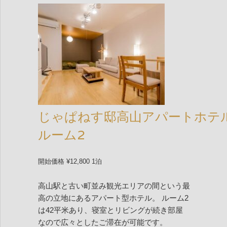
じゃぱねす邸高山アパートホテ
ルーム2
開始価格 ¥12,800 1泊
高山駅と古い町並み観光エリアの間という最
高の立地にあるアパート型ホテル。 ルーム2
は42平米あり、寝室とリビングが続き部屋
なので広々としたご滞在が可能です。