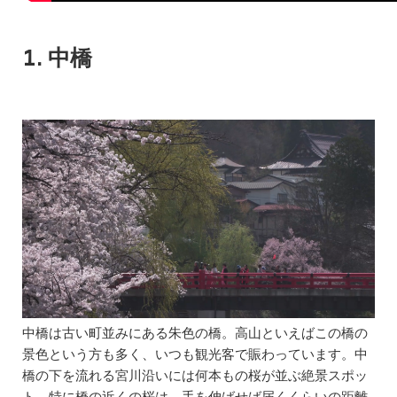
1. 中橋
中橋は古い町並みにある朱色の橋。高山といえばこの橋の
景色という方も多く、いつも観光客で賑わっています。中
橋の下を流れる宮川沿いには何本もの桜が並ぶ絶景スポッ
ト。特に橋の近くの桜は、手を伸ばせば届くくらいの距離