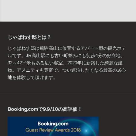
じゃぱねす邸とは？
じゃぱねす邸は飛騨高山に位置するアパート型の観光ホテ
ルです。JR高山駅にも古い町並みにも徒歩4分の好立地、
32～42平米もある広い客室、2020年に新築した綺麗な建
物。アメニティも豊富で、つい連泊したくなる最高の居心
地を体験して頂けます。
Booking.comで9.9/10の高評価！