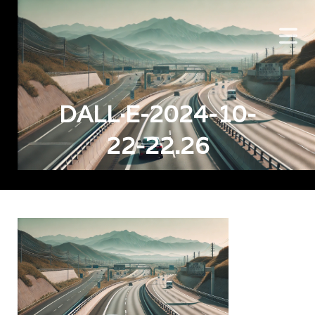
DALL·E-2024-10-
22-22.26