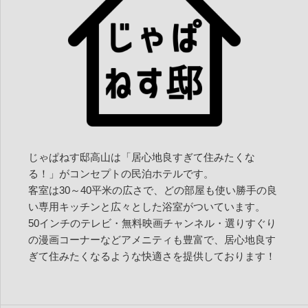
じゃぱねす邸高山は「居心地良すぎて住みたくな
る！」がコンセプトの民泊ホテルです。
客室は30～40平米の広さで、どの部屋も使い勝手の良
い専用キッチンと広々とした浴室がついています。
50インチのテレビ・無料映画チャンネル・選りすぐり
の漫画コーナーなどアメニティも豊富で、居心地良す
ぎて住みたくなるような快適さを提供しております！