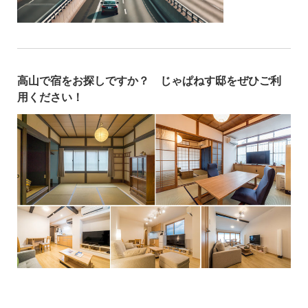
高山で宿をお探しですか？ じゃぱねす邸をぜひご利
用ください！