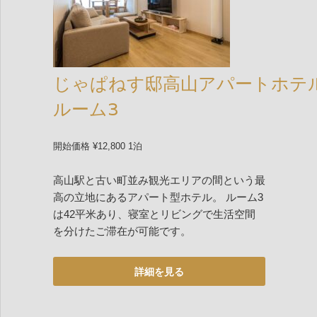
じゃぱねす邸高山アパートホテ
ルーム3
開始価格 ¥12,800 1泊
高山駅と古い町並み観光エリアの間という最
高の立地にあるアパート型ホテル。 ルーム3
は42平米あり、寝室とリビングで生活空間
を分けたご滞在が可能です。