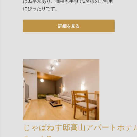
は32平米あり、価格も手頃で2名様のご利用
にぴったりです。
じゃぱねす邸高山アパートホテ