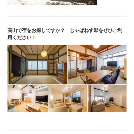
高山で宿をお探しですか？ じゃぱねす邸をぜひご利
用ください！