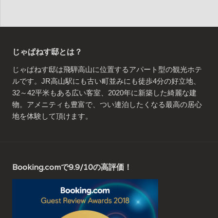
じゃぱねす邸とは？
じゃぱねす邸は飛騨高山に位置するアパート型の観光ホテ
ルです。JR高山駅にも古い町並みにも徒歩4分の好立地、
32～42平米もある広い客室、2020年に新築した綺麗な建
物。アメニティも豊富で、つい連泊したくなる最高の居心
地を体験して頂けます。
Booking.comで9.9/10の高評価！