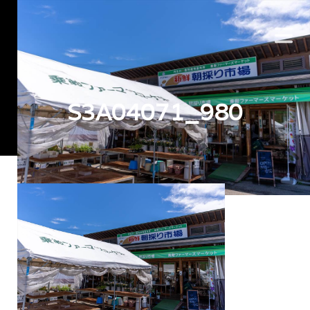
S3A04071_980