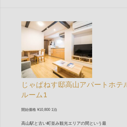
じゃぱねす邸高山アパートホテ
ルーム1
開始価格 ¥10,800 1泊
高山駅と古い町並み観光エリアの間という最