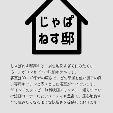
じゃぱねす邸高山は「居心地良すぎて住みたくな
る！」がコンセプトの民泊ホテルです。
客室は30～40平米の広さで、どの部屋も使い勝手の良
い専用キッチンと広々とした浴室がついています。
50インチのテレビ・無料映画チャンネル・選りすぐり
の漫画コーナーなどアメニティも豊富で、居心地良す
ぎて住みたくなるような快適さを提供しております！