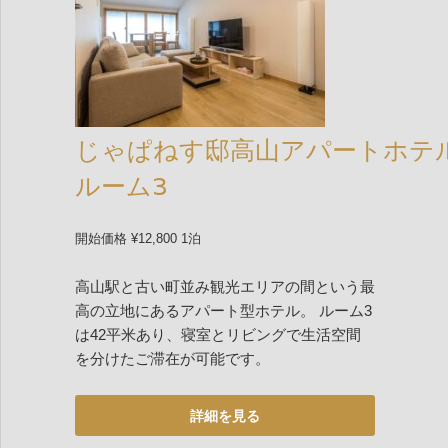
じゃぱねす邸高山アパートホテ
ルーム3
開始価格 ¥12,800 1泊
高山駅と古い町並み観光エリアの間という最
高の立地にあるアパート型ホテル。 ルーム3
は42平米あり、寝室とリビングで生活空間
を分けたご滞在が可能です。