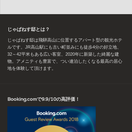
じゃぱねす邸とは？
じゃぱねす邸は飛騨高山に位置するアパート型の観光ホテ
ルです。JR高山駅にも古い町並みにも徒歩4分の好立地、
32～42平米もある広い客室、2020年に新築した綺麗な建
物。アメニティも豊富で、つい連泊したくなる最高の居心
地を体験して頂けます。
Booking.comで9.9/10の高評価！