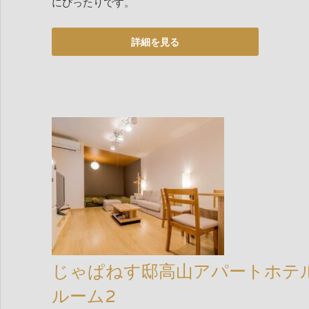
にぴったりです。
じゃぱねす邸高山アパートホテ
ルーム2