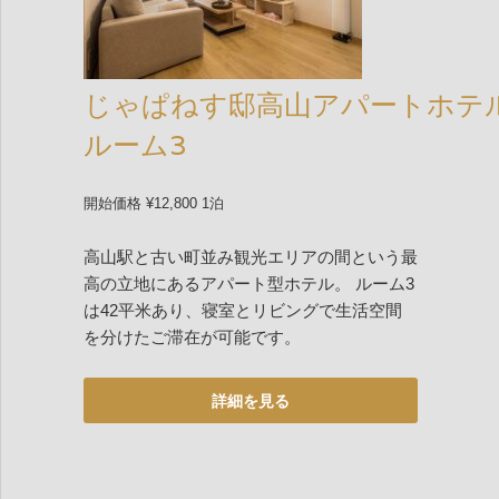
じゃぱねす邸高山アパートホテ
ルーム3
開始価格 ¥12,800 1泊
高山駅と古い町並み観光エリアの間という最
高の立地にあるアパート型ホテル。 ルーム3
は42平米あり、寝室とリビングで生活空間
を分けたご滞在が可能です。